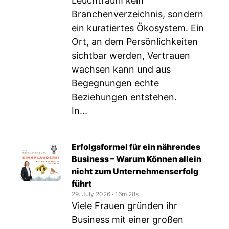
Leuchtraum kein
Branchenverzeichnis, sondern
ein kuratiertes Ökosystem. Ein
Ort, an dem Persönlichkeiten
sichtbar werden, Vertrauen
wachsen kann und aus
Begegnungen echte
Beziehungen entstehen.
In...
Erfolgsformel für ein nährendes
Business – Warum Können allein
nicht zum Unternehmenserfolg
führt
29. July 2026
‧
16m 28s
Viele Frauen gründen ihr
Business mit einer großen