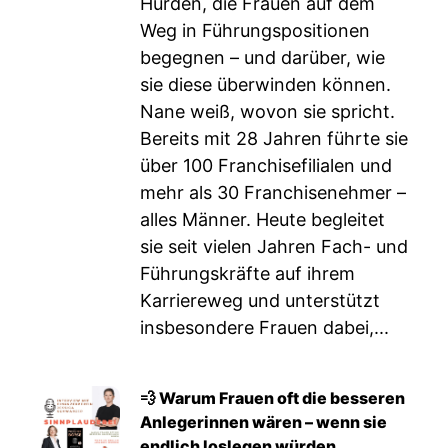
Hürden, die Frauen auf dem
Weg in Führungspositionen
begegnen – und darüber, wie
sie diese überwinden können.
Nane weiß, wovon sie spricht.
Bereits mit 28 Jahren führte sie
über 100 Franchisefilialen und
mehr als 30 Franchisenehmer –
alles Männer. Heute begleitet
sie seit vielen Jahren Fach- und
Führungskräfte auf ihrem
Karriereweg und unterstützt
insbesondere Frauen dabei,...
💨 Warum Frauen oft die besseren
Anlegerinnen wären – wenn sie
endlich loslegen würden