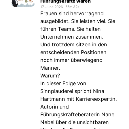
Führungskräfte wären
17. June 2026
‧
55m 32s
Frauen sind hervorragend
ausgebildet. Sie leisten viel. Sie
führen Teams. Sie halten
Unternehmen zusammen.
Und trotzdem sitzen in den
entscheidenden Positionen
noch immer überwiegend
Männer.
Warum?
In dieser Folge von
Sinnplauderei spricht Nina
Hartmann mit Karriereexpertin,
Autorin und
Führungskräfteberaterin Nane
Nebel über die unsichtbaren