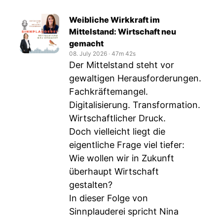
Weibliche Wirkkraft im
Mittelstand: Wirtschaft neu
gemacht
08. July 2026
‧
47m 42s
Der Mittelstand steht vor
gewaltigen Herausforderungen.
Fachkräftemangel.
Digitalisierung. Transformation.
Wirtschaftlicher Druck.
Doch vielleicht liegt die
eigentliche Frage viel tiefer:
Wie wollen wir in Zukunft
überhaupt Wirtschaft
gestalten?
In dieser Folge von
Sinnplauderei spricht Nina