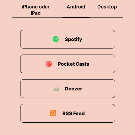
iPhone oder
Android
Desktop
iPad
Spotify
Pocket Casts
Deezer
RSS Feed