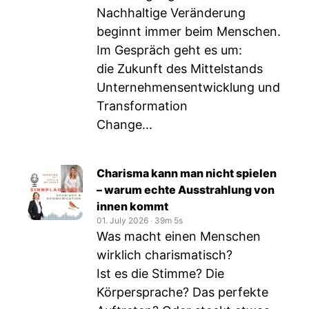
Nachhaltige Veränderung
beginnt immer beim Menschen.
Im Gespräch geht es um:
die Zukunft des Mittelstands
Unternehmensentwicklung und
Transformation
Change...
Charisma kann man nicht spielen
– warum echte Ausstrahlung von
innen kommt
01. July 2026
‧
39m 5s
Was macht einen Menschen
wirklich charismatisch?
Ist es die Stimme? Die
Körpersprache? Das perfekte