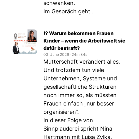
schwanken.
Im Gespräch geht...
⁉️ Warum bekommen Frauen
Kinder – wenn die Arbeitswelt sie
dafür bestraft?
03. June 2026
‧
24m 34s
Mutterschaft verändert alles.
Und trotzdem tun viele
Unternehmen, Systeme und
gesellschaftliche Strukturen
noch immer so, als müssten
Frauen einfach „nur besser
organisieren“.
In dieser Folge von
Sinnplauderei spricht Nina
Hartmann mit Luisa Zylka,