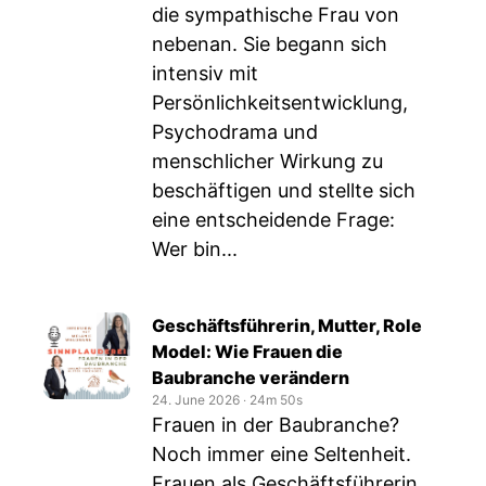
die sympathische Frau von
nebenan. Sie begann sich
intensiv mit
Persönlichkeitsentwicklung,
Psychodrama und
menschlicher Wirkung zu
beschäftigen und stellte sich
eine entscheidende Frage:
Wer bin...
Geschäftsführerin, Mutter, Role
Model: Wie Frauen die
Baubranche verändern
24. June 2026
‧
24m 50s
Frauen in der Baubranche?
Noch immer eine Seltenheit.
Frauen als Geschäftsführerin