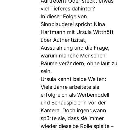
Auftreten? Oder steckt etwas
viel Tieferes dahinter?
In dieser Folge von
Sinnplauderei spricht Nina
Hartmann mit Ursula Witthöft
über Authentizität,
Ausstrahlung und die Frage,
warum manche Menschen
Räume verändern, ohne laut zu
sein.
Ursula kennt beide Welten:
Viele Jahre arbeitete sie
erfolgreich als Werbemodell
und Schauspielerin vor der
Kamera. Doch irgendwann
spürte sie, dass sie immer
wieder dieselbe Rolle spielte –