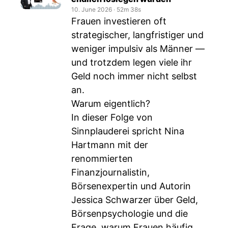
10. June 2026
‧
52m 38s
Frauen investieren oft
strategischer, langfristiger und
weniger impulsiv als Männer —
und trotzdem legen viele ihr
Geld noch immer nicht selbst
an.
Warum eigentlich?
In dieser Folge von
Sinnplauderei spricht Nina
Hartmann mit der
renommierten
Finanzjournalistin,
Börsenexpertin und Autorin
Jessica Schwarzer über Geld,
Börsenpsychologie und die
Frage, warum Frauen häufig