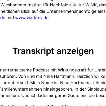
Wiesbadener Institut für Nachfolge-Kultur WINK, das 
heitlichen Blick auf die Unternehmensnachfolge eins
.de
und
www.wink-ev.de
Transkript anzeigen
er unterhaltsame Podcast mit Wirkungskraft für Unt
e zuhören. Von und mit Nina Hartmann. Herzlich wil
 ihr dabei seid. Mein Name ist Nina Hartmann. Ich b
Familienunternehmen hineingeboren. In der Sinplauder
mertum. Und ich lade mir gerne Gäste ein, die bes