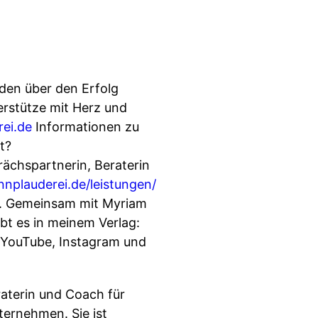
den über den Erfolg
erstütze mit Herz und
rei.de
Informationen zu
t?
rächspartnerin, Beraterin
innplauderei.de/leistungen/
it. Gemeinsam mit Myriam
ibt es in meinem Verlag:
 YouTube, Instagram und
raterin und Coach für
ernehmen. Sie ist