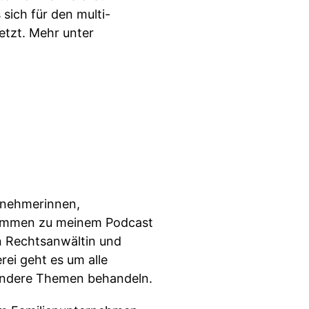
sich für den multi-
etzt. Mehr unter
ernehmerinnen,
lkommen zu meinem Podcast
in Rechtsanwältin und
ei geht es um alle
ondere Themen behandeln.