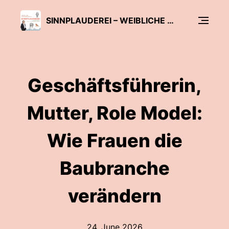
SINNPLAUDEREI – WEIBLICHE WIRKKRAFT IM FAMILIENUNTERNEHMEN & BUSINESS
Geschäftsführerin,
Mutter, Role Model:
Wie Frauen die
Baubranche
verändern
24. June 2026