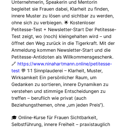
Unternehmerin, Speakerin und Mentorin
begleitet sie Frauen dabei, Klarheit zu finden,
innere Muster zu lösen und sichtbar zu werden,
ohne sich zu verbiegen. 🌟 Kostenloser
Petitesse-Test + Newsletter-Start Der Petitesse-
Test zeigt, wo (noch) kleingehalten wird – und
öffnet den Weg zurück in die Tigerkraft. Mit der
Anmeldung kommen Newsletter-Start und die
Petitesse-Antidoten als Willkommensgeschenk.
🔗
https://www.ninahartmann.online/petitesse-
test
💬 1:1 Sinnplauderei – Klarheit, Muster,
Wirksamkeit Ein persönlicher Raum, um
Gedanken zu sortieren, innere Dynamiken zu
verstehen und stimmige Entscheidungen zu
treffen – beruflich wie privat (auch
Beziehungsthemen, ohne „um jeden Preis“).
🎓 Online-Kurse für Frauen Sichtbarkeit,
Selbstführung, innere Freiheit – praxistauglich